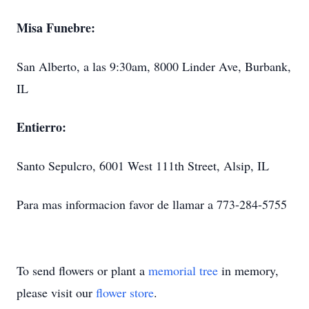
Misa Funebre:
San Alberto, a las 9:30am, 8000 Linder Ave, Burbank,
IL
Entierro:
Santo Sepulcro, 6001 West 111th Street, Alsip, IL
Para mas informacion favor de llamar a 773-284-5755
To send flowers or plant a
memorial tree
in memory,
please visit our
flower store
.