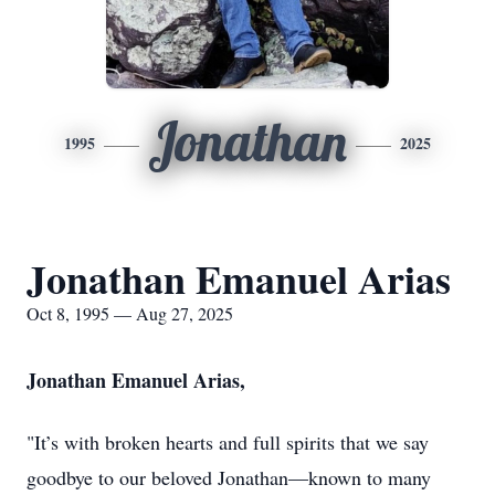
Jonathan
1995
2025
Jonathan Emanuel Arias
Oct 8, 1995 — Aug 27, 2025
J
onathan Emanuel Arias,
"It’s with broken hearts and full spirits that we say
goodbye to our beloved Jonathan—known to many