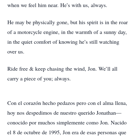
when we feel him near. He’s with us, always.
He may be physically gone, but his spirit is in the roar
of a motorcycle engine, in the warmth of a sunny day,
in the quiet comfort of knowing he’s still watching
over us.
Ride free & keep chasing the wind, Jon. We’ll all
carry a piece of you; always.
Con el corazón hecho pedazos pero con el alma llena,
hoy nos despedimos de nuestro querido Jonathan—
conocido por muchos simplemente como Jon. Nacido
el 8 de octubre de 1995, Jon era de esas personas que